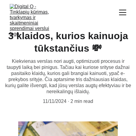
3 klaidos, kurios kainuoja
tūkstančius 💸
Kiekvienas verslas nori augti, optimizuoti procesus ir
taupyti laiką bei pinigus. Tačiau kai kuriose srityse dažnai
pasitaiko klaidų, kurios gali brangiai kainuoti, ypač e-
prekybos srityje. Čia aptarsime tris dažniausias klaidas,
kurių galite išvengti, kad jūsų verslas augtų efektyviau ir be
nereikalingų išlaidų.
11/11/2024
2 min read