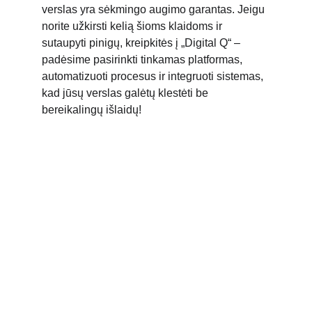
verslas yra sėkmingo augimo garantas. Jeigu 
norite užkirsti kelią šioms klaidoms ir 
sutaupyti pinigų, kreipkitės į „Digital Q“ – 
padėsime pasirinkti tinkamas platformas, 
automatizuoti procesus ir integruoti sistemas, 
kad jūsų verslas galėtų klestėti be 
bereikalingų išlaidų!