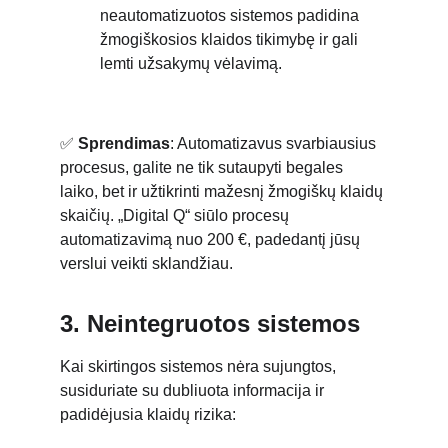
neautomatizuotos sistemos padidina 
žmogiškosios klaidos tikimybę ir gali 
lemti užsakymų vėlavimą.
✅ 
Sprendimas
: Automatizavus svarbiausius 
procesus, galite ne tik sutaupyti begales 
laiko, bet ir užtikrinti mažesnį žmogiškų klaidų 
skaičių. „Digital Q“ siūlo procesų 
automatizavimą nuo 200 €, padedantį jūsų 
verslui veikti sklandžiau.
3. Neintegruotos sistemos
Kai skirtingos sistemos nėra sujungtos, 
susiduriate su dubliuota informacija ir 
padidėjusia klaidų rizika: