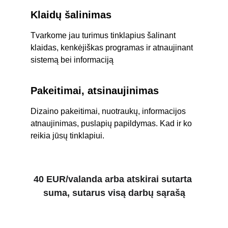
Klaidų šalinimas
Tvarkome jau turimus tinklapius šalinant 
klaidas, kenkėjiškas programas ir atnaujinant 
sistemą bei informaciją
Pakeitimai, atsinaujinimas
Dizaino pakeitimai, nuotraukų, informacijos 
atnaujinimas, puslapių papildymas. Kad ir ko 
reikia jūsų tinklapiui. 
40 EUR/valanda arba atskirai sutarta 
suma, sutarus visą darbų sąrašą