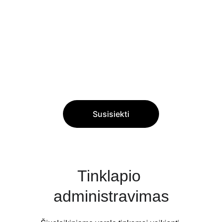
Susisiekti
Tinklapio 
administravimas