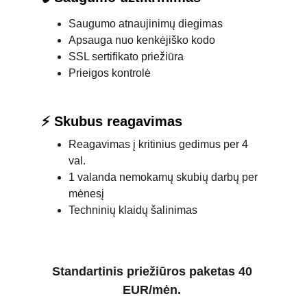
Saugumo atnaujinimų diegimas
Apsauga nuo kenkėjiško kodo
SSL sertifikato priežiūra
Prieigos kontrolė
⚡ Skubus reagavimas
Reagavimas į kritinius gedimus per 4 
val.
1 valanda nemokamų skubių darbų per 
mėnesį
Techninių klaidų šalinimas
Standartinis priežiūros paketas 40 
EUR/mėn. 