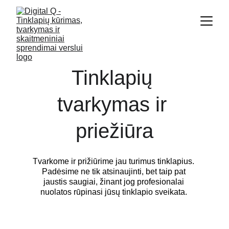
Tinklapių 
tvarkymas ir 
priežiūra
Tvarkome ir prižiūrime jau turimus tinklapius. 
Padėsime ne tik atsinaujinti, bet taip pat 
jaustis saugiai, žinant jog profesionalai 
nuolatos rūpinasi jūsų tinklapio sveikata. 