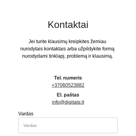
Kontaktai
Jei turite klausimų kreipkites žemiau 
nurodytais kontaktais arba užpildykite formą 
nurodydami tinklapį, problemą ir klausimą. 
Tel. numeris
+37060523882
El. paštas
info@digitalq.lt
Vardas