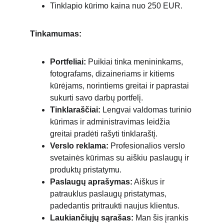
Tinklapio kūrimo kaina nuo 250 EUR.
Tinkamumas:
Portfeliai:
 Puikiai tinka menininkams, 
fotografams, dizaineriams ir kitiems 
kūrėjams, norintiems greitai ir paprastai 
sukurti savo darbų portfelį.
Tinklaraščiai:
 Lengvai valdomas turinio 
kūrimas ir administravimas leidžia 
greitai pradėti rašyti tinklaraštį.
Verslo reklama:
 Profesionalios verslo 
svetainės kūrimas su aiškiu paslaugų ir 
produktų pristatymu.
Paslaugų aprašymas:
 Aiškus ir 
patrauklus paslaugų pristatymas, 
padedantis pritraukti naujus klientus.
Laukiančiųjų sąrašas:
 Man šis įrankis 