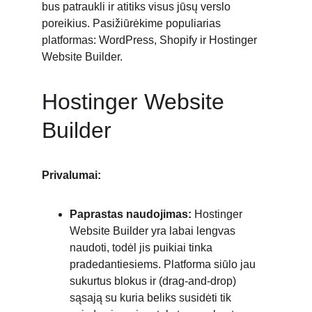
bus patraukli ir atitiks visus jūsų verslo 
poreikius. Pasižiūrėkime populiarias 
platformas: WordPress, Shopify ir Hostinger 
Website Builder.
Hostinger Website 
Builder
Privalumai:
Paprastas naudojimas:
 Hostinger 
Website Builder yra labai lengvas 
naudoti, todėl jis puikiai tinka 
pradedantiesiems. Platforma siūlo jau 
sukurtus blokus ir (drag-and-drop) 
sąsają su kuria beliks susidėti tik 