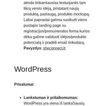
atrodo tinkamiausias testuojantis tam 
tikrą verslo idėją, pristatant naują 
produktą, paslaugą, produkto mockupą. 
Labai paprastai galima susikurti vieno 
puslapio landing page su 
registracijos/prenumeratos forma kurios 
dėka galime validuoti idėjos/produkto 
potencialą ir pradėti email rinkodarą. 
Pavyzdys
: 
sheconnect.lt
WordPress
Privalumai:
Lankstumas ir pritaikomumas:
WordPress yra viena iš lanksčiausių 