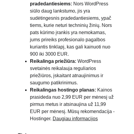
pradedantiesiems:
 Nors WordPress 
siūlo daug lankstumo, jis yra 
sudėtingesnis pradedantiesiems, ypač 
tiems, kurie neturi techninių žinių. Nors 
pats kūrimo įrankis yra nemokamas, 
jums prireiks profesionalo pagalbos 
kuriantis tinklapį, kas gali kainuoti nuo 
900 iki 3000 EUR.
Reikalinga priežiūra:
 WordPress 
svetainės reikalauja reguliarios 
priežiūros, įskaitant atnaujinimus ir 
saugumo patikrinimus.
Reikalingas hostingo planas:
 Kainos 
prasideda nuo 2,99 EUR per mėnesį už 
pirmus metus ir atsinaujina už 11,99 
EUR per mėnesį. Mūsų rekomendacija - 
Hostinger. 
Daugiau informacijos