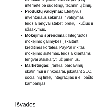
internete be sudėtingų techninių žinių.
Produktų valdymas:
 Efektyvus 
inventoriaus sekimas ir valdymas 
leidžia lengvai stebėti prekių likučius ir 
užsakymus.
Mokėjimo sprendimai:
 Integruotos 
mokėjimo galimybės, įskaitant 
kreditines korteles, PayPal ir kitas 
mokėjimo sistemas, leidžia klientams 
lengvai atsiskaityti už pirkinius.
Marketingas:
 Įrankiai pardavimų 
skatinimui ir rinkodarai, įskaitant SEO, 
socialinių tinklų integracijas ir el. pašto 
kampanijas.
Išvados