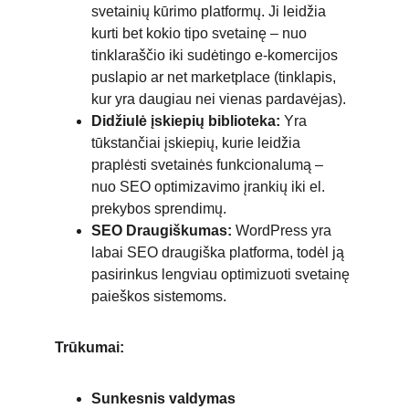
svetainių kūrimo platformų. Ji leidžia 
kurti bet kokio tipo svetainę – nuo 
tinklaraščio iki sudėtingo e-komercijos 
puslapio ar net marketplace (tinklapis, 
kur yra daugiau nei vienas pardavėjas).
Didžiulė įskiepių biblioteka:
 Yra 
tūkstančiai įskiepių, kurie leidžia 
praplėsti svetainės funkcionalumą – 
nuo SEO optimizavimo įrankių iki el. 
prekybos sprendimų.
SEO Draugiškumas:
 WordPress yra 
labai SEO draugiška platforma, todėl ją 
pasirinkus lengviau optimizuoti svetainę 
paieškos sistemoms.
Trūkumai:
Sunkesnis valdymas 