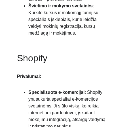
Švietimo ir mokymo svetainės:
Kurkite kursus ir mokomąjį turinį su 
specialiais įskiepiais, kurie leidžia 
valdyti mokinių registraciją, kursų 
medžiagą ir mokėjimus.
Shopify
Privalumai:
Specializuota e-komercijai:
 Shopify 
yra sukurta specialiai e-komercijos 
svetainėms. Ji siūlo viską, ko reikia 
internetinei parduotuvei, įskaitant 
mokėjimų integraciją, atsargų valdymą 
ir pristatymo parinktis.