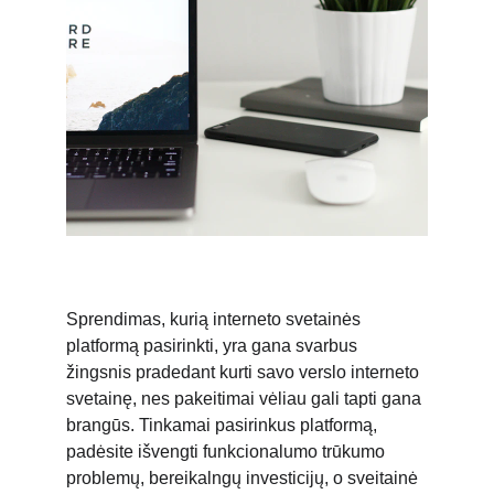
Sprendimas, kurią interneto svetainės 
platformą pasirinkti, yra gana svarbus 
žingsnis pradedant kurti savo verslo interneto 
svetainę, nes pakeitimai vėliau gali tapti gana 
brangūs. Tinkamai pasirinkus platformą, 
padėsite išvengti funkcionalumo trūkumo 
problemų, bereikalngų investicijų, o sveitainė 