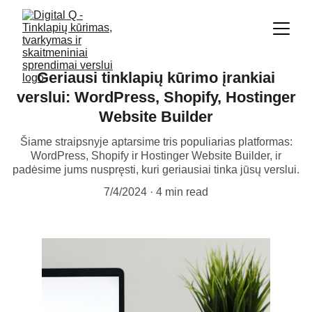
Geriausi tinklapių kūrimo įrankiai
verslui: WordPress, Shopify, Hostinger
Website Builder
Šiame straipsnyje aptarsime tris populiarias platformas:
WordPress, Shopify ir Hostinger Website Builder, ir
padėsime jums nuspręsti, kuri geriausiai tinka jūsų verslui.
7/4/2024
4 min read